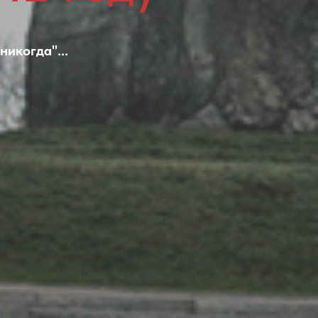
икогда"...