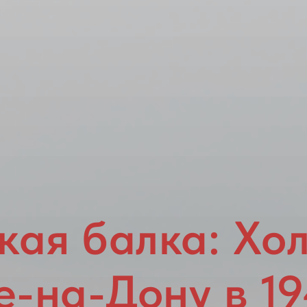
кая балка: Хол
е-на-Дону в 19