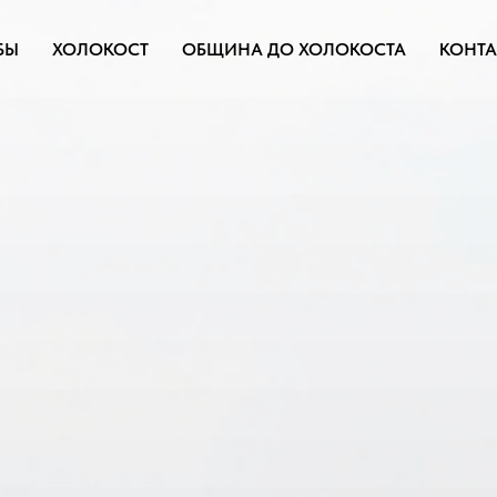
БЫ
ХОЛОКОСТ
ОБЩИНА ДО ХОЛОКОСТА
КОНТА