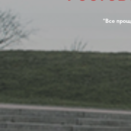
"Все прощ