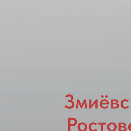
Змиёвс
Ростов