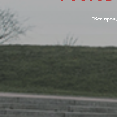
"Все прощ