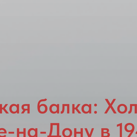
кая балка: Хол
е-на-Дону в 19