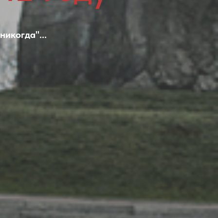
икогда"...