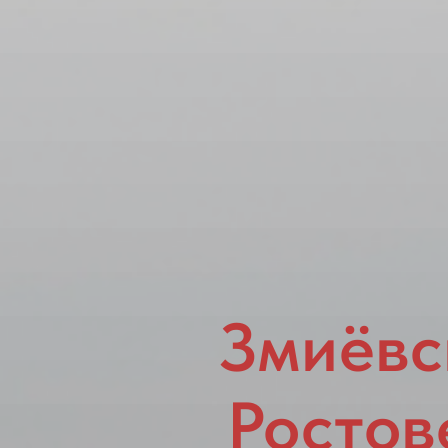
Змиёвс
Ростов