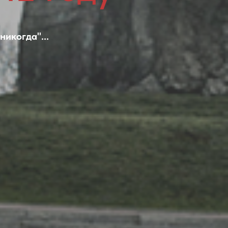
икогда"...