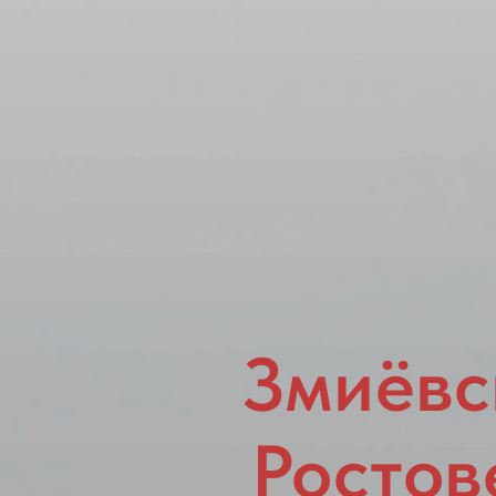
Змиёвс
Ростов