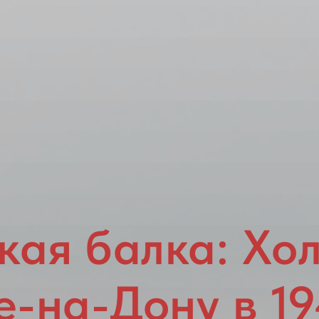
кая балка: Хол
е-на-Дону в 19