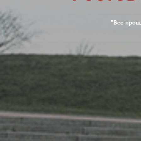
"Все прощ